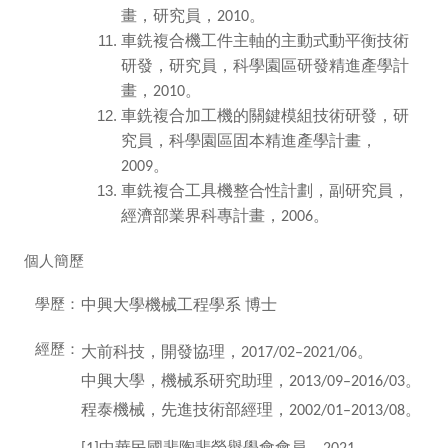
畫，研究員，
。
2010
車銑複合機工件主軸的主動式動平衡技術
研發
，研究員
，科學園區研發精進產學計
畫
，
。
2010
車銑複合加工機的關鍵模組技術研發
，研
究員
，科學園區固本精進產學計畫
，
。
2009
車銑複合工具機整合性計劃
，副研究員
，
經濟部業界科專
計畫，
。
2006
個人簡歷
學歷：
中興大學機械工程學系
博士
經歷：
大前科技，開發協理，
。
2017/02–2021/06
中興大學，機械系研究助理，
。
2013/09–2016/03
程泰機械，先進技術部經理，
。
2002/01–2013/08
中華民國斐陶斐榮譽學會會員，
。