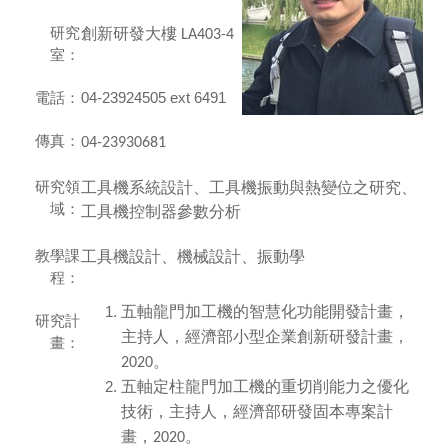
研究
創新研發大樓
LA403-4
室：
電話：
04-23924505 ext 6491
傳真：
04-
23930681
研究領
工具機系統設計、工具機振動與熱變位之研究、
域：
工具機控制器參數分析
教學課
工具機設計、機械設計、振動學
程：
五軸龍門加工機的智慧化功能開發計畫，
研究計
主持人，經濟部小型企業創新研發計畫，
畫：
。
2020
五軸定柱龍門加工機的重切削能力之優化
技術，主持人，經濟部研發固本專案計
畫，
。
2020