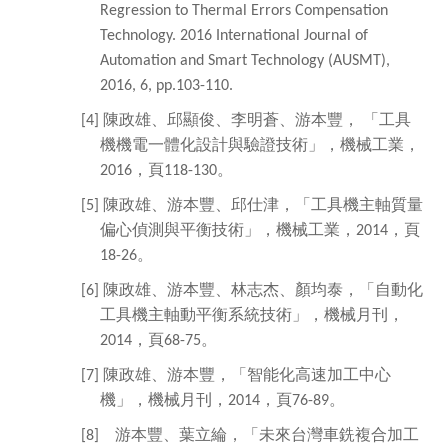
Regression to Thermal Errors Compensation
Technology. 2016 International Journal of
Automation and Smart Technology (AUSMT),
2016, 6, pp.103-110.
陳政雄、邱顯俊、李明蒼、游本豐，
「工具
[4]
機機電一體化設計與驗證技術」，機械工業，
，頁
。
2016
118-130
陳政雄、游本豐、邱仕津，「工具機主軸質量
[5]
偏心偵測與平衡技術」，機械工業，
，頁
2014
。
18-26
陳政雄、游本豐、林志杰、顏均泰，「自動化
[6]
工具機主軸動平衡系統技術」，機械月刊，
，頁
。
2014
68-75
陳政雄、游本豐，「智能化高速加工中心
[7]
機」，機械月刊，
，頁
。
2014
76-89
游本豐、葉立綸，「未來台灣車銑複合加工
[8]