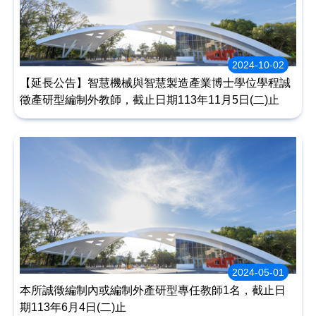
2024-10-02
【延長公告】智慧機械與智慧製造產業博士學位學程誠
徵產研型編制外教師，截止日期113年11月5日(二)止
2024-05-01
本所誠徵編制內或編制外產研型專任教師1名，截止日
期113年6月4日(二)止