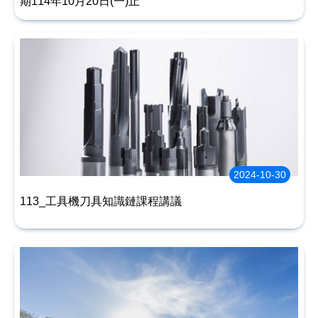
期114年10月20日(一)止
2024-10-30
113_工具機刀具知識鏈課程講議