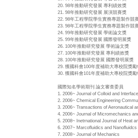
20. 98年推動研究發展 專利績效獎
21. 98年推動研究發展 展演競賽獎
22. 98年工程學院學生實務專題製作
23. 98年工程學院學生實務專題製作
24. 99年推動研究發展 學術論文獎
25. 99年推動研究發展 國際發明展獎
26. 100年推動研究發展 學術論文獎
27. 100年推動研究發展 專利績效獎
28. 100年推動研究發展 國際發明展獎
29. 獲國科會100年度補助大專校院
30. 獲國科會101年度補助大專校院
國際知名學術期刊 論文審查委員
1. 2006~ Journal of Colloid and Interfac
2. 2006~ Chemical Engineering Commun
3. 2006~ Transactions of Aeronautical 
4. 2006~ Journal of Micromechanics an
5. 2008~ Inetrnational Journal of Heat a
6. 2007~ Marcofluidics and Nanofluidcs (
7. 2008~ Journal of Mechanics