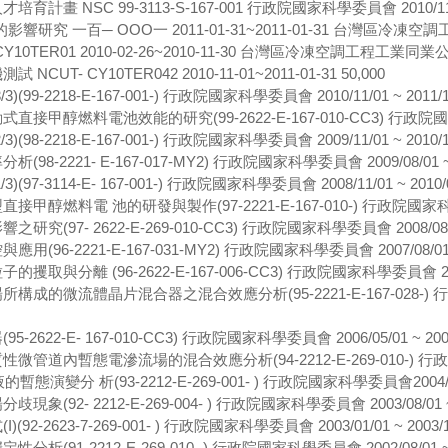
NSC 99-3113-S-167-001 行政院國家科學委員會 2010/11/01~
研究 一百─ OOO一 2011-01-31~2011-01-31 台灣區冷凍空調
0TER01 2010-02-26~2010-11-30 台灣區冷凍空調工程工業同業公會
- CY10TER042 2010-11-01~2011-01-31 50,000
-2218-E-167-001-) 行政院國家科學委員會 2010/11/01 ~ 2011/1
燃料電池效能的研究(99-2622-E-167-010-CC3) 行政院國家科學委員會
-2218-E-167-001-) 行政院國家科學委員會 2009/11/01 ~ 2010/1
221- E-167-017-MY2) 行政院國家科學委員會 2009/08/01 ~ 20
-3114-E- 167-001-) 行政院國家科學委員會 2008/11/01 ~ 2010/
料電 池的研發與製作(97-2221-E-167-010-) 行政院國家科學委員會 2
7- 2622-E-269-010-CC3) 行政院國家科學委員會 2008/08/01 
-2221-E-167-031-MY2) 行政院國家科學委員會 2007/08/01 ~ 2
離 (96-2622-E-167-006-CC3) 行政院國家科學委員會 2007/05/
微流體晶片混合器之混合效應分析(95-2221-E-167-028-) 行政院國家
2-E- 167-010-CC3) 行政院國家科學委員會 2006/05/01 ~ 2007
內暫態電滲流場的混合效應分析(94-2212-E-269-010-) 行政院國家科學委
演變分 析(93-2212-E-269-001- ) 行政院國家科學委員會2004/08/01
2- 2212-E-269-004- ) 行政院國家科學委員會 2003/08/01 ~ 2
2623-7-269-001- ) 行政院國家科學委員會 2003/01/01 ~ 2003/1
1-2212-E-269-010- ) 行政院國家科學委員會 2002/08/01 ~ 20