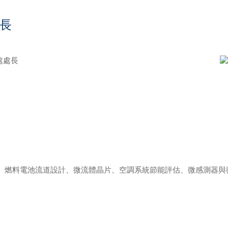
處長
處處長
、燃料電池流道設計、微流體晶片、空調系統節能評估、微感測器與