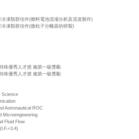
競賽冷凍類群佳作(燃料電池流場分析及流道製作)
競賽冷凍類群佳作(微粒子分離器的研製)
獎勵特殊優秀人才措 施第一級獎勵
獎勵特殊優秀人才措 施第一級獎勵
e Science
ication
and Astronautical ROC
d Microengineering
nd Fluid Flow
I.F.=3.4)