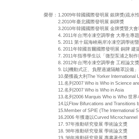
榮譽：
1.2009年韓國國際發明展 銀牌獎(
2.2010年臺北國際發明展 銅牌獎
3.2010年韓國國際發明展 金牌獎暨
4. 2011年台灣冷凍空調學會 大專生專
5. 2011 第十屆海峽兩岸冷凍空調學
6. 2011年韓國首爾國際發明展 銅牌
7. 2011年指導學生以「微型泵浦之
8. 2012年台灣冷凍空調學會 工程論文
9. 以[機動式正、負壓過濾隔離罩設備」
10.榮獲義大利The Yorker Internationa
11.名列2007 Who is Who in Science and
12.名列2007 Who is Who in Asia
13.名列2006 Marquis Who is Who 
14.以Flow Bifurcations and Transi
15.Member of SPIE (The International So
16.2006 年獲邀以Curved Microchanne
17. 97年推動研究發展 學術論文獎
18. 98年推動研究發展 學術論文獎
19. 98年推動研究發展 專書著作獎